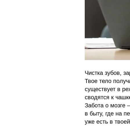
Чистка зубов, з
Твое тело получ
существует в ре
сводятся к чашк
Забота о мозге 
в быту, где на 
уже есть в твоей