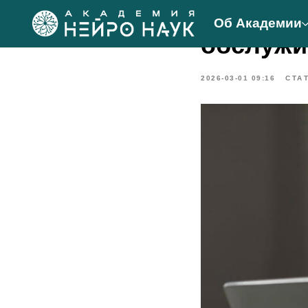
Нейротр
Об Академии
обслужи
2026-03-01 09:16
СТА