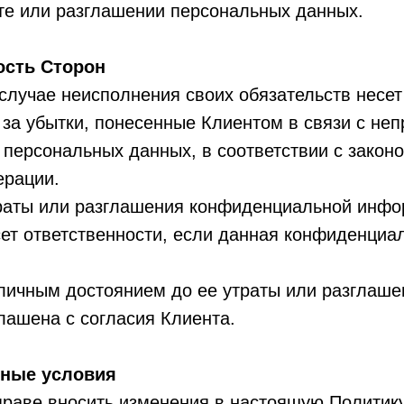
те или разглашении персональных данных.
ость Сторон
 случае неисполнения своих обязательств несет
 за убытки, понесенные Клиентом в связи с н
персональных данных, в соответствии с закон
ерации.
утраты или разглашения конфиденциальной инф
ет ответственности, если данная конфиденциа
бличным достоянием до ее утраты или разглаше
глашена с согласия Клиента.
ьные условия
праве вносить изменения в настоящую Политик