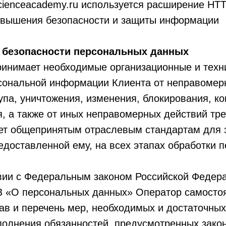
cienceacademy.ru используется расширение HTT
овышения безопасности и защиты информации
е безопасности персональных данных
принимает необходимые организационные и тех
сональной информации Клиента от неправомер
упа, уничтожения, изменения, блокирования, к
, а также от иных неправомерных действий тре
ет общепринятым отраслевым стандартам для 
доставленной ему, на всех этапах обработки 
твии с Федеральным законом Российской Федер
ФЗ «О персональных данных» Оператор самосто
ав и перечень мер, необходимых и достаточны
полнения обязанностей, предусмотренных зако