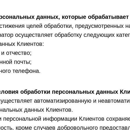
ерсональных данных, которые обрабатывает
остижения целей обработки, предусмотренных 
ратор осуществляет обработку следующих кате
анных Клиентов:
и отчество;
нной почты;
ного телефона.
условия обработки персональных данных Кл
осуществляет автоматизированную и неавтомат
ональных данных Клиентов.
и персональной информации Клиентов сохраняе
ость, кроме случаев добровольного предостав