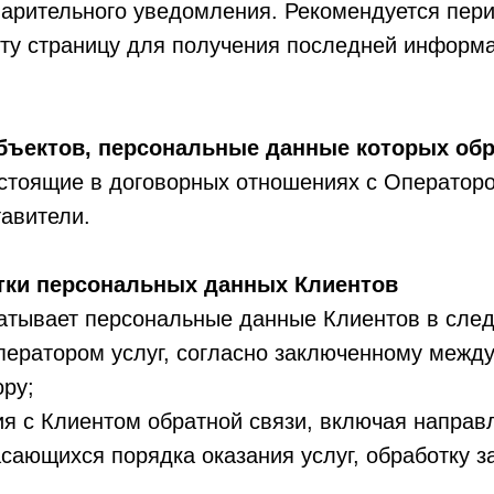
варительного уведомления. Рекомендуется пер
эту страницу для получения последней информ
убъектов, персональные данные которых об
остоящие в договорных отношениях с Операторо
авители.
отки персональных данных Клиентов
атывает персональные данные Клиентов в сле
ператором услуг, согласно заключенному межд
ру;
ия с Клиентом обратной связи, включая направ
сающихся порядка оказания услуг, обработку з