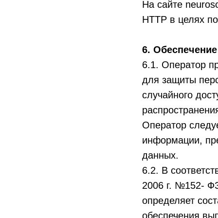
На сайте neuros
HTTP в целях п
6. Обеспечени
6.1. Оператор 
для защиты пер
случайного дост
распространения
Оператор следу
информации, пре
данных.
6.2. В соответс
2006 г. №152- 
определяет сост
обеспечения вы