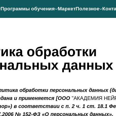
Программы обучения
Маркет
Полезное
Конт
ика обработки
ональных данных
итика обработки персональных данных (д
здана и применяется [ООО
"АКАДЕМИЯ НЕЙР
ор») в соответствии с п. 2 ч. 1 ст. 18.1 Ф
7.2006 № 152-ФЗ «О персональных данных».