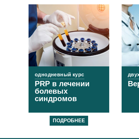
однодневный курс
дву
PRP в лечении
Ве
болевых
синдромов
ПОДРОБНЕЕ