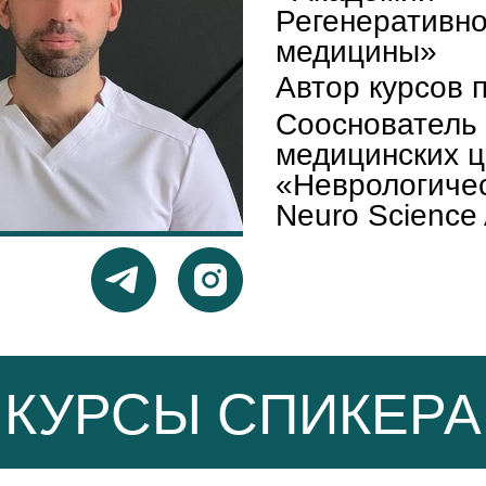
Регенеративн
медицины»
Автор курсов 
Сооснователь 
медицинских 
«Неврологичес
Neuro Science
КУРСЫ СПИКЕРА