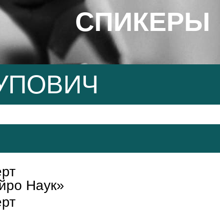
СПИКЕРЫ
УПОВИЧ
ерт
йро Наук»
ерт