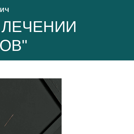
ВИЧ
В ЛЕЧЕНИИ
ОВ"