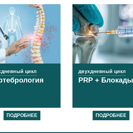
хдневный цикл
двухдневный цикл
ртебрология
PRP + Блокад
ПОДРОБНЕЕ
ПОДРОБНЕЕ