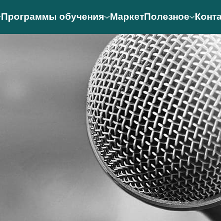
Программы обучения
Маркет
Полезное
Конт