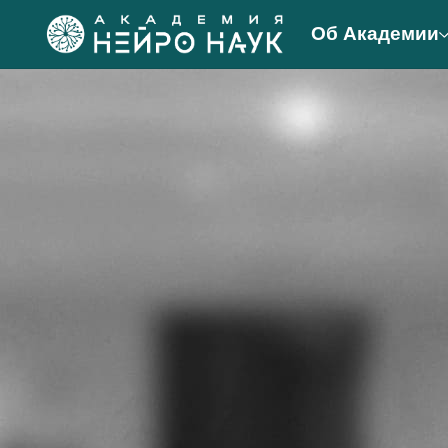
Об Академии