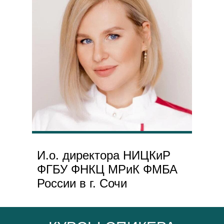
И.о. директора НИЦКиР
ФГБУ ФНКЦ МРиК ФМБА
России в г. Сочи